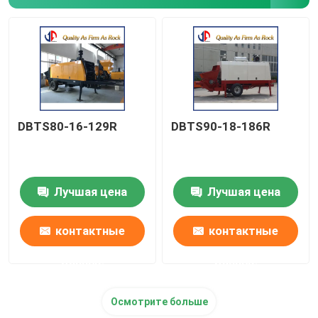
Запчасти
Вибрирующий ледокол
DBTS80-16-129R
DBTS90-18-186R
Лучшая цена
Лучшая цена
контактные
контактные
данные
данные
Осмотрите больше