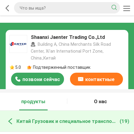
Shaanxi Jaenter Trading Co.,Ltd
Building A, China Merchants Silk Road
Center, Xi'an International Port Zone,
China.,Китай
5.0
Подтверженный поставщик
позвони сейчас
контактные
данные
продукты
О нас
Китай Грузовик и специальное транспортное средство
(19)