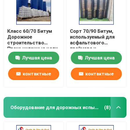
Класс 60/70 Битум
Сорт 70/90 Битум,
Дорожное
используемый для
строительство
асфальтового
Промышленные цели
праймера и
гидроизоляции
Лучшая цена
Лучшая цена
контактные
контактные
данные
данные
Оборудование для дорожных испытаний
(8)