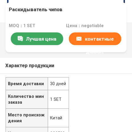
Раскидыватель чипов
MOQ：1 SET
Цена：negotiable
Лучшая цена
контактные
данные
Характер продукции
Время доставки
30 дней
Количество мин
1 SET
заказа
Место происхож
Китай
дения